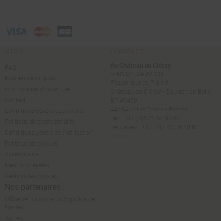
AIDE
CONTACT
Au Château du Cléray
FAQ
MAISON SAUVION
Pour en savoir plus
Façonneur de Plaisir
Nos horaires d’ouverture
Château du Cléray - Sauvion en Eolie
Contact
BP 49459
44194 Vallet Cedex - France
Conditions générales de vente
Tél : +33 (0)6 21 67 90 63
Politique de confidentialité
Tél caves : +33 (0)2 40 36 48 83
Conditions générales d'utilisation
Contact
Politique de cookies
Accessibilité
Mentions légales
Gestion des cookies
Nos partenaires :
Office de Tourisme du Vignoble de
Nantes
Autres