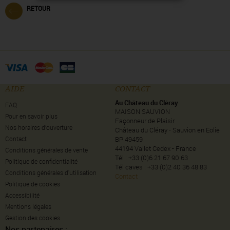
RETOUR
AIDE
CONTACT
Au Château du Cléray
FAQ
MAISON SAUVION
Pour en savoir plus
Façonneur de Plaisir
Nos horaires d’ouverture
Château du Cléray - Sauvion en Eolie
Contact
BP 49459
44194 Vallet Cedex - France
Conditions générales de vente
Tél : +33 (0)6 21 67 90 63
Politique de confidentialité
Tél caves : +33 (0)2 40 36 48 83
Conditions générales d'utilisation
Contact
Politique de cookies
Accessibilité
Mentions légales
Gestion des cookies
Nos partenaires :