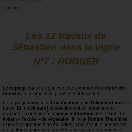
11/07/2022
Les 12 travaux de
Sébastien dans la vigne
N°7 : ROGNER
Le
rognage
dans la vigne consiste à
couper l’extrémité des
rameaux
, à la cime de la plante et sur les côtés.
fructification
l’alimentation
Le rognage favorise la
, puis
des
baies. En améliorant l’ensoleillement et l’aération des
bonne maturation
grappes, il contribue à la
des raisins. En
l’ombre
l’humidité
évitant « l'excès » de végétation, il limite
,
et le développement de maladies. Il maintient le port dressé
de la plante, pour éviter que les rameaux ne retombent et