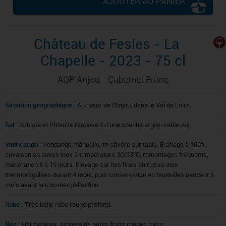
AJOUTER AU PANIER
Château de Fesles - La
Chapelle - 2023 - 75 cl
AOP Anjou - Cabernet Franc
Situation géographique :
Au cœur de l'Anjou, dans le Val de Loire.
Sol :
Schiste et Phtanite recouvert d'une couche argilo-sableuse.
Vinification :
Vendange manuelle, tri sévère sur table. Éraflage à 100%,
cuvaison en cuves inox à température 30/33°C, remontages fréquents,
macération 8 à 15 jours. Élevage sur lies fines en cuves inox
thermorégulées durant 4 mois, puis conservation en bouteilles pendant 6
mois avant la commercialisation.
Robe :
Très belle robe rouge profond.
Nez :
Harmonieux, arômes de petits fruits rouges mûrs.