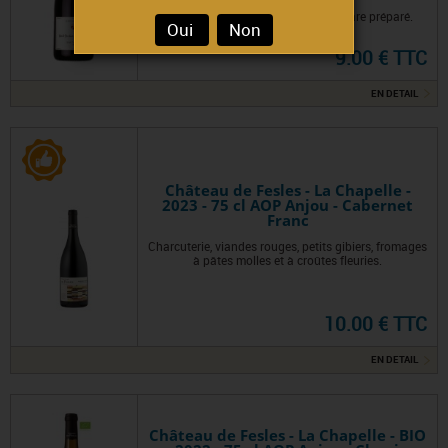
Pot au feu, viande rouge, steak tartare préparé.
Oui
Non
9.00 € TTC
EN DETAIL
Château de Fesles - La Chapelle -
2023 - 75 cl AOP Anjou - Cabernet
Franc
Charcuterie, viandes rouges, petits gibiers, fromages
à pâtes molles et à croûtes fleuries.
10.00 € TTC
EN DETAIL
Château de Fesles - La Chapelle - BIO