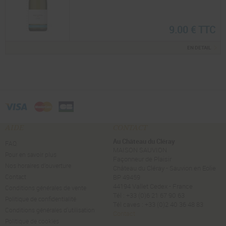
9.00 € TTC
EN DETAIL
AIDE
CONTACT
Au Château du Cléray
FAQ
MAISON SAUVION
Pour en savoir plus
Façonneur de Plaisir
Nos horaires d’ouverture
Château du Cléray - Sauvion en Eolie
Contact
BP 49459
44194 Vallet Cedex - France
Conditions générales de vente
Tél : +33 (0)6 21 67 90 63
Politique de confidentialité
Tél caves : +33 (0)2 40 36 48 83
Conditions générales d'utilisation
Contact
Politique de cookies