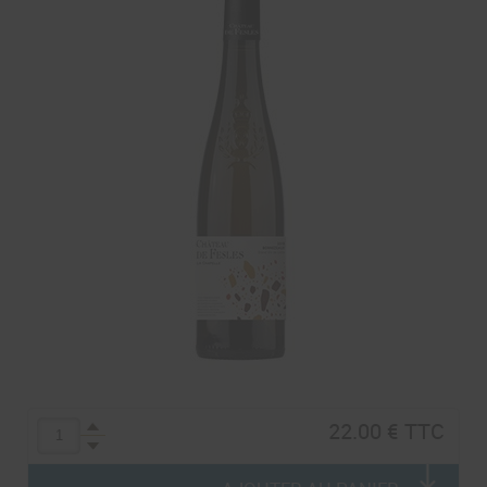
22.00 € TTC