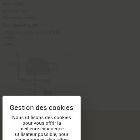
Accessibilité
Mentions légales
Gestion des cookies
Nos partenaires :
Office de Tourisme du Vignoble de
Nantes
Autres
GAMME DE PRODUITS
Nous utilisons des cookies
pour vous offrir la
Haute Culture de Sauvion
meilleure éxperience
Tradition de Sauvion
utilisateur possible, pour
Château de Fesles
Coffret