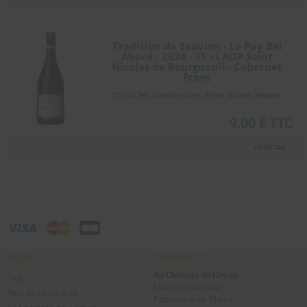
Tradition de Sauvion - Le Puy Bel
Abord - 2024 - 75 cl AOP Saint
Nicolas de Bourgueuil - Cabernet
Franc
Pot au feu, viande rouge, steak tartare préparé.
9.00 € TTC
EN DETAIL
AIDE
CONTACT
Au Château du Cléray
FAQ
MAISON SAUVION
Pour en savoir plus
Façonneur de Plaisir