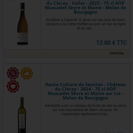
du Cléray - Vallet - 2023 - 75 cl AOP
Muscadet Sèvre et Maine - Melon de
Bourgogne
Excellent à l'apéritif. A servir sur des noix de Saint
Jacques à la crème truffée ou avec un bar de ligne
et sa sau...
12.00 € TTC
EN DETAIL
Haute Culture de Sauvion - Château
du Cléray - 2024 - 75 cl AOP
Muscadet Sèvre et Maine sur Lie -
Melon de Bourgogne
Inévitable avec un plateau de fruits de mer ou alors
sur une mousseline de Saint Jacques. On
l'appréciera également à l'ap...