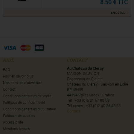
8.50 € TTC
EN DETAIL
AIDE
CONTACT
Au Château du Cléray
FAQ
MAISON SAUVION
Pour en savoir plus
Façonneur de Plaisir
Nos horaires d’ouverture
Château du Cléray - Sauvion en Eolie
Contact
BP 49459
44194 Vallet Cedex - France
Conditions générales de vente
Tél : +33 (0)6 21 67 90 63
Politique de confidentialité
Tél caves : +33 (0)2 40 36 48 83
Conditions générales d'utilisation
Contact
Politique de cookies
Accessibilité
Mentions légales