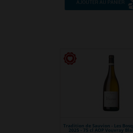
AJOUTER AU PANIER
Tradition de Sauvion - Les Bosq
2025 - 75 cl AOP Vouvray Bla