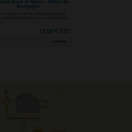
det Sèvre et Maine - Melon de
Bourgogne
t à l'apéritif. A servir sur des noix de Saint
 à la crème truffée ou avec un bar de ligne
u...
12.00 € TTC
EN DETAIL