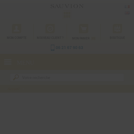
Gestion des cookies
MON COMPTE
NOUVEAU CLIENT ?
[0]
BOUTIQUE
MON PANIER
06 21 67 90 63
MENU
Accueil