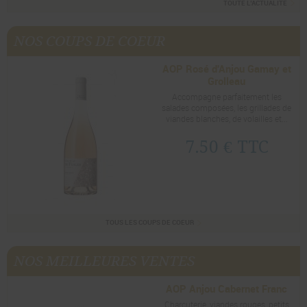
TOUTE L’ACTUALITÉ
NOS COUPS DE COEUR
AOP Rosé d'Anjou Gamay et
Grolleau
Accompagne parfaitement les
salades composées, les grillades de
viandes blanches, de volailles et...
7.50 € TTC
TOUS LES COUPS DE COEUR
NOS MEILLEURES VENTES
AOP Anjou Cabernet Franc
Charcuterie, viandes rouges, petits