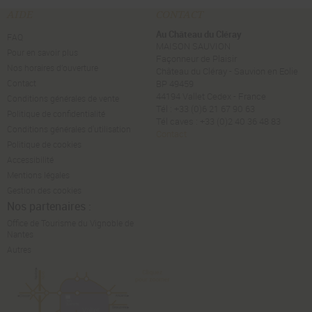
AIDE
CONTACT
Au Château du Cléray
FAQ
MAISON SAUVION
Pour en savoir plus
Façonneur de Plaisir
Nos horaires d’ouverture
Château du Cléray - Sauvion en Eolie
Contact
BP 49459
44194 Vallet Cedex - France
Conditions générales de vente
Tél : +33 (0)6 21 67 90 63
Politique de confidentialité
Tél caves : +33 (0)2 40 36 48 83
Conditions générales d'utilisation
Contact
Politique de cookies
Accessibilité
Mentions légales
Gestion des cookies
Nos partenaires :
Office de Tourisme du Vignoble de
Nantes
Autres