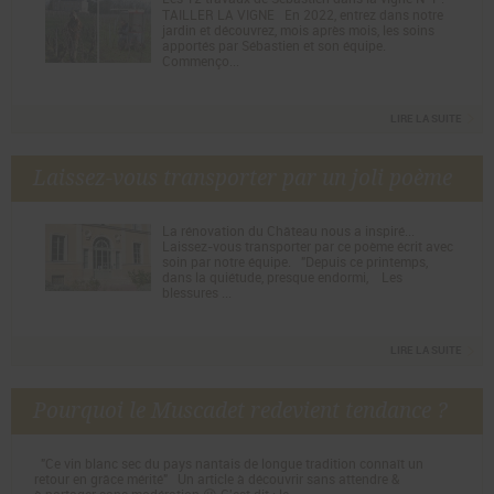
TAILLER LA VIGNE En 2022, entrez dans notre
jardin et découvrez, mois après mois, les soins
apportés par Sébastien et son équipe.
Commenço...
LIRE LA SUITE
Laissez-vous transporter par un joli poème
La rénovation du Château nous a inspiré...
Laissez-vous transporter par ce poème écrit avec
soin par notre équipe. "Depuis ce printemps,
dans la quiétude, presque endormi, Les
blessures ...
LIRE LA SUITE
Pourquoi le Muscadet redevient tendance ?
"Ce vin blanc sec du pays nantais de longue tradition connaît un
retour en grâce mérité" Un article à découvrir sans attendre &