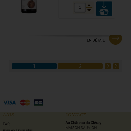
EN DÉTAIL
1
2
AIDE
CONTACT
Au Château du Cléray
FAQ
MAISON SAUVION
Pour en savoir plus