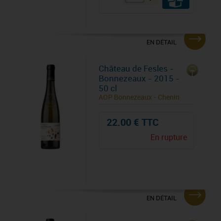
EN DÉTAIL
Château de Fesles -
Bonnezeaux - 2015 -
50 cl
AOP Bonnezeaux - Chenin
22.00 € TTC
En rupture
EN DÉTAIL