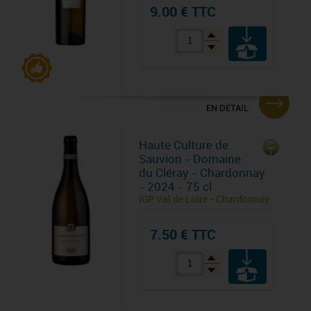
9.00 € TTC
EN DÉTAIL
Haute Culture de
Sauvion - Domaine
du Cléray - Chardonnay
- 2024 - 75 cl
IGP Val de Loire - Chardonnay
7.50 € TTC